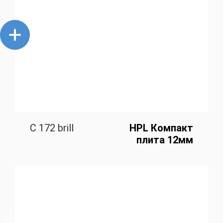
C 172 brill
HPL Компакт
плита 12мм