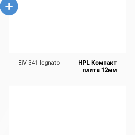
EiV 341 legnato
HPL Компакт
плита 12мм