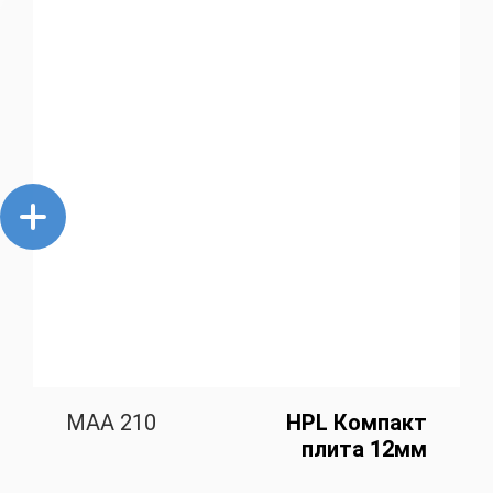
MAA 210
HPL Компакт
плита 12мм