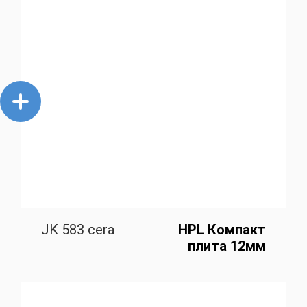
JK 583 cera
HPL Компакт
плита 12мм