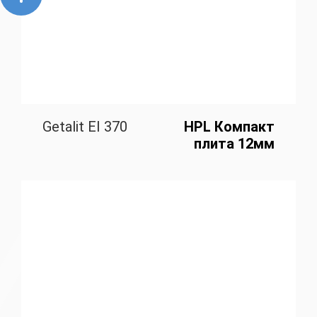
Getalit EI 370
HPL Компакт
плита 12мм