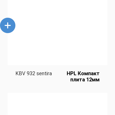
KBV 932 sentira
HPL Компакт
плита 12мм