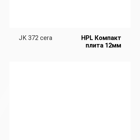
JK 372 cera
HPL Компакт
плита 12мм