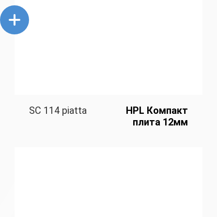
SC 114 piatta
HPL Компакт
плита 12мм