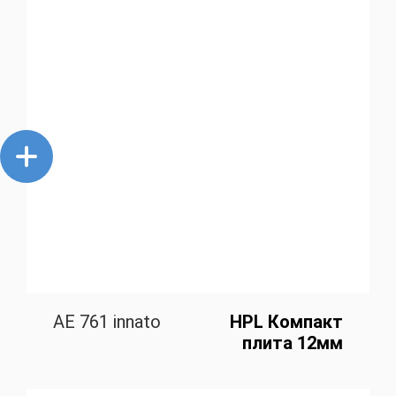
AE 761 innato
HPL Компакт
плита 12мм