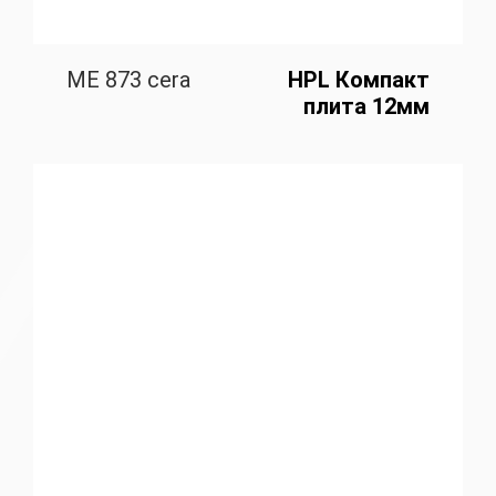
ME 873 cera
HPL Компакт
плита 12мм