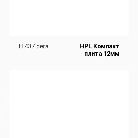
H 437 cera
HPL Компакт
плита 12мм