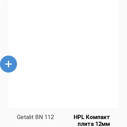
Getalit BN 112
HPL Компакт
плита 12мм