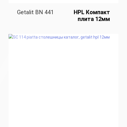
Getalit BN 441
HPL Компакт
плита 12мм