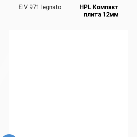
EIV 971 legnato
HPL Компакт
плита 12мм