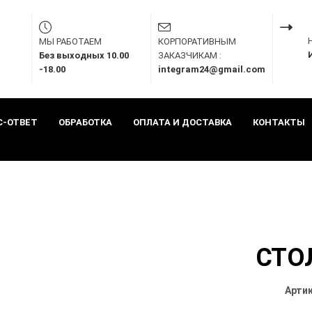
МЫ РАБОТАЕМ
КОРПОРАТИВНЫМ
Без выходных 10.00
ЗАКАЗЧИКАМ :
-18.00
integram24@gmail.com
С-ОТВЕТ
ОБРАБОТКА
ОПЛАТА И ДОСТАВКА
КОНТАКТЫ
СТО
Артик