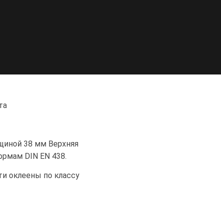
ата
щиной 38 мм Верхняя
ормам DIN EN 438.
и оклеены по классу