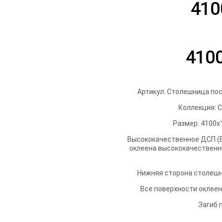
410
410
Артикул: Столешница пос
Коллекция: 
Размер: 4100х
Высококачественное ДСП (Е
оклеена высококачественн
Нижняя сторона столешн
Все поверхности оклеены
Загиб 