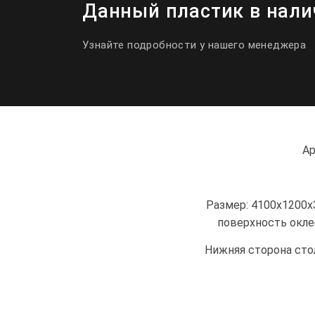
Данный пластик в нали
Узнайте подробности у нашего менеджера
Ар
Размер: 4100х1200х
поверхность окле
Нижняя сторона сто