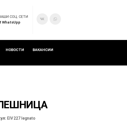
НАШИ СОЦ. СЕТИ
И WhatsUpp
НОВОСТИ
ВАКАНСИИ
ЛЕШНИЦА
ул:
EIV 227 legnato